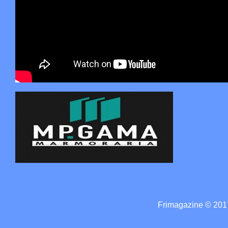
Frimagazine © 2017