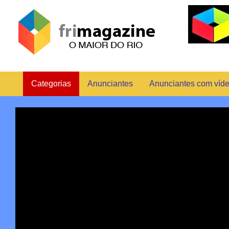
Categorias
Anunciantes
Anunciantes com víd