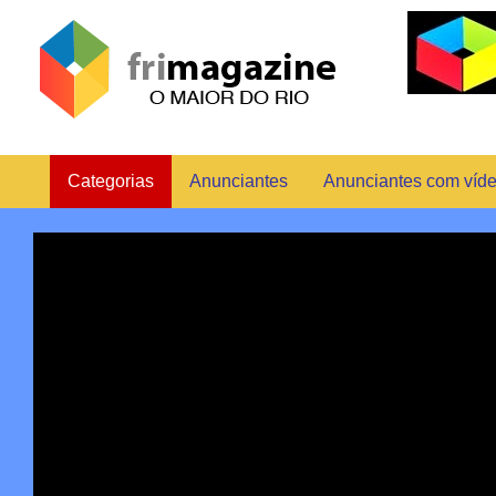
Categorias
Anunciantes
Anunciantes com víd