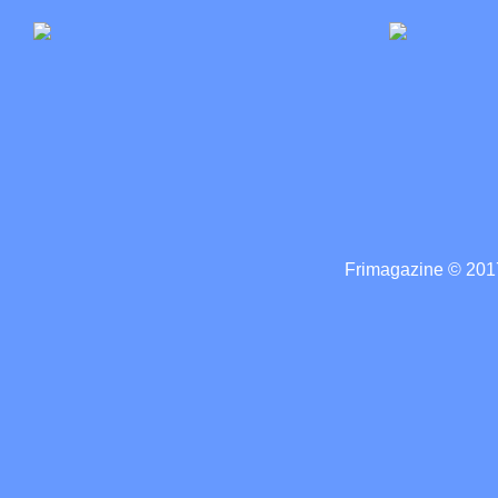
Frimagazine © 2017