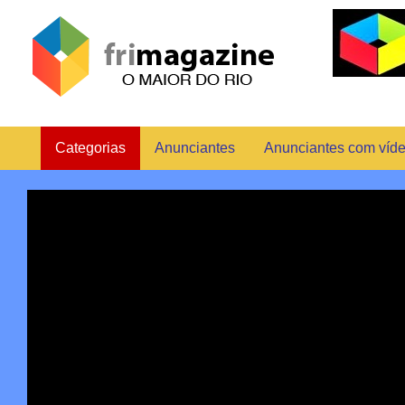
Categorias
Anunciantes
Anunciantes com víd