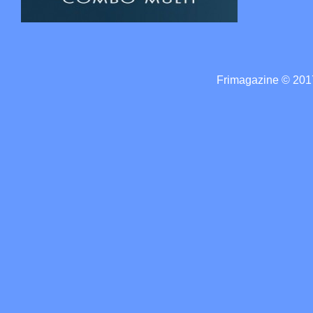
Frimagazine © 2017