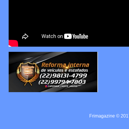
Frimagazine © 2017