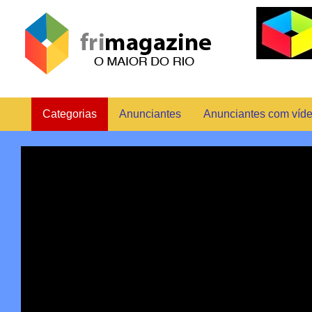
Categorias
Anunciantes
Anunciantes com víd