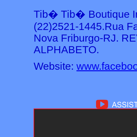
Tib� Tib� Boutique Inf
(22)2521-1445.Rua Far
Nova Friburgo-RJ.
ALPHABETO.
Website:
www.facebook