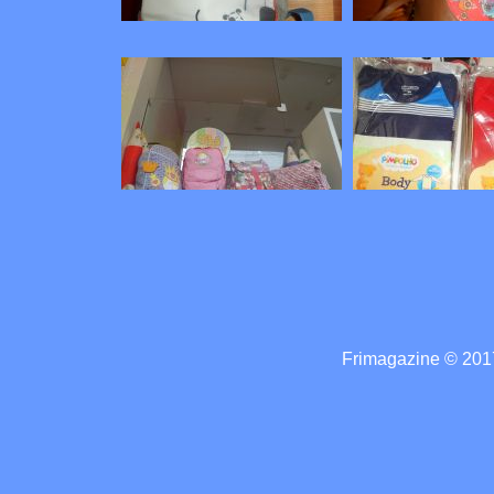
Frimagazine © 2017